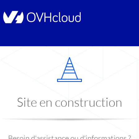
Site en construction
Besoin d'assistance ou d'informations ?